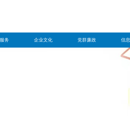
服务
企业文化
党群廉政
信