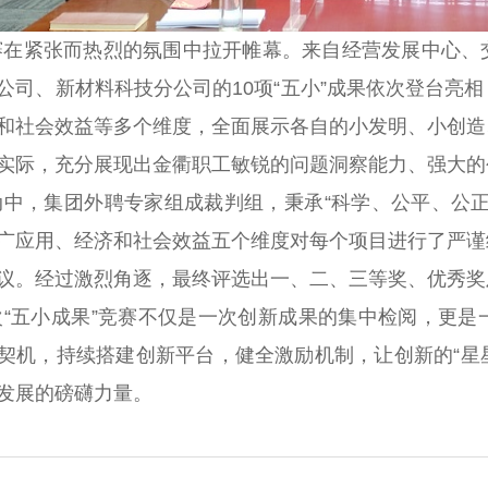
赛在紧张而热烈的氛围中拉开帷幕。来自经营发展中心、
公司、新材料科技分公司的10项“五小”成果依次登台亮
和社会效益等多个维度，全面展示各自的小发明、小创造
实际，充分展现出金衢职工敏锐的问题洞察能力、强大的
动中，集团外聘专家组成裁判组，秉承“科学、公平、公
广应用、经济和社会效益五个维度对每个项目进行了严谨
议。经过激烈角逐，最终评选出一、二、三等奖、优秀奖
次“五小成果”竞赛不仅是一次创新成果的集中检阅，更
契机，持续搭建创新平台，健全激励机制，让创新的“星星
发展的磅礴力量。